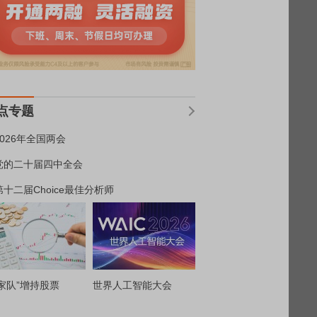
点专题
2026年全国两会
党的二十届四中全会
第十二届Choice最佳分析师
家队”增持股票
世界人工智能大会