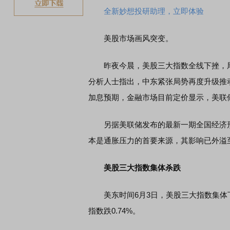
全新妙想投研助理，立即体验
美股市场画风突变。
昨夜今晨，美股三大指数全线下挫，尾盘
分析人士指出，中东紧张局势再度升级推
加息预期，金融市场目前定价显示，美联储
另据美联储发布的最新一期全国经济形势
本是通胀压力的首要来源，其影响已外溢
美股三大指数集体杀跌
美东时间6月3日，美股三大指数集体下挫，
指数跌0.74%。