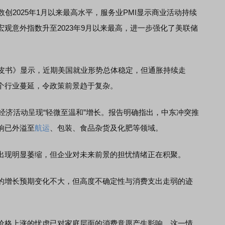
2025年1月以来最高水平，服务业PMI显示商业活动持续
观意外指数升至2023年9月以来最高，进一步强化了美联储
皮书》显示，近期美国就业形势总体稳定，但通胀持续走
个行业蔓延，令政策前景趋于复杂。
经济活动呈现“轻微至温和”增长。报告明确指出，中东冲突推
响已外溢至
航运
、包装、食品杂货及化肥等领域。
现明显萎缩，但企业对未来前景的担忧情绪正在积聚。
增长预期变化不大，但高度不确定性与消费支出走弱的迹
格上涨的忧虑已对家庭层面的消费意愿产生影响。这一情