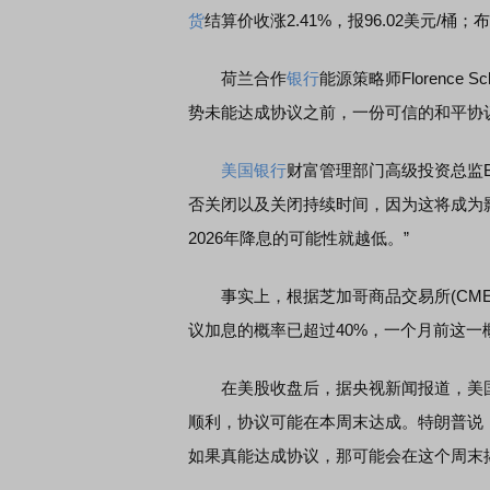
货
结算价收涨2.41%，报96.02美元/桶
荷兰合作
银行
能源策略师Florenc
势未能达成协议之前，一份可信的和平协
美国银行
财富管理部门高级投资总监Bi
否关闭以及关闭持续时间，因为这将成为
2026年降息的可能性就越低。”
事实上，根据芝加哥商品交易所(CME)的
议加息的概率已超过40%，一个月前这一概
在美股收盘后，据央视新闻报道，美国
顺利，协议可能在本周末达成。特朗普说
如果真能达成协议，那可能会在这个周末