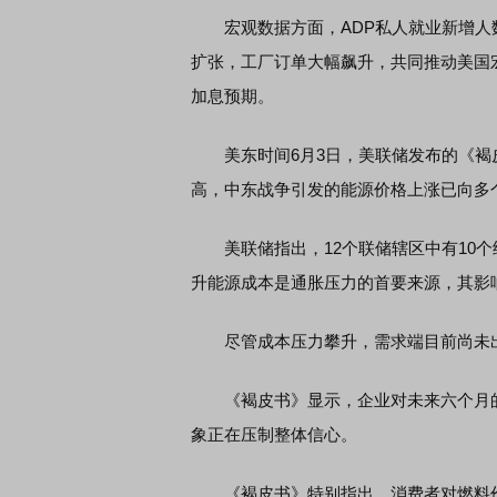
宏观数据方面，ADP私人就业新增人数创
扩张，工厂订单大幅飙升，共同推动美国宏
加息预期。
美东时间6月3日，美联储发布的《褐
高，中东战争引发的能源价格上涨已向多
美联储指出，12个联储辖区中有10个
升能源成本是通胀压力的首要来源，其影
尽管成本压力攀升，需求端目前尚未出
《褐皮书》显示，企业对未来六个月的
象正在压制整体信心。
《褐皮书》特别指出，消费者对燃料价