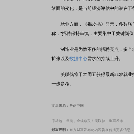
绪面的变化，是当前经济评估中的潜在下
就业方面，《褐皮书》显示，多数联储辖
称，“招聘保持审慎，主要集中于关键岗
制造业是为数不多的招聘亮点，多个辖
扩张以及
数据中心
需求的持续上升。
美联储将于本周五获得最新非农就业报
一步参考。
文章来源：券商中国
原标题：凌晨，全线杀跌！美联储，重磅发布！
郑重声明：
东方财富发布此内容旨在传播更多信息，