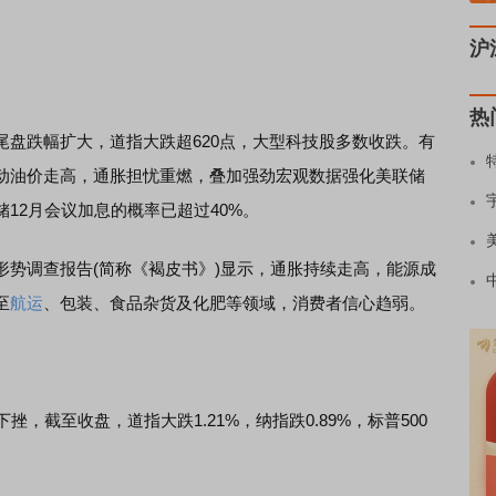
沪
热
跌幅扩大，道指大跌超620点，大型科技股多数收跌。有
动油价走高，通胀担忧重燃，叠加强劲宏观数据强化美联储
12月会议加息的概率已超过40%。
调查报告(简称《褐皮书》)显示，通胀持续走高，能源成
至
航运
、包装、食品杂货及化肥等领域，消费者信心趋弱。
截至收盘，道指大跌1.21%，纳指跌0.89%，标普500