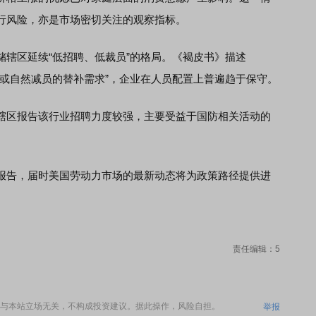
行风险，亦是市场密切关注的观察指标。
区延续“低招聘、低裁员”的格局。《褐皮书》描述
位或自然减员的替补需求”，企业在人员配置上普遍趋于保守。
区报告该行业招聘力度较强，主要受益于国防相关活动的
告，届时美国劳动力市场的最新动态将为政策路径提供进
责任编辑：5
与本站立场无关，不构成投资建议。据此操作，风险自担。
举报