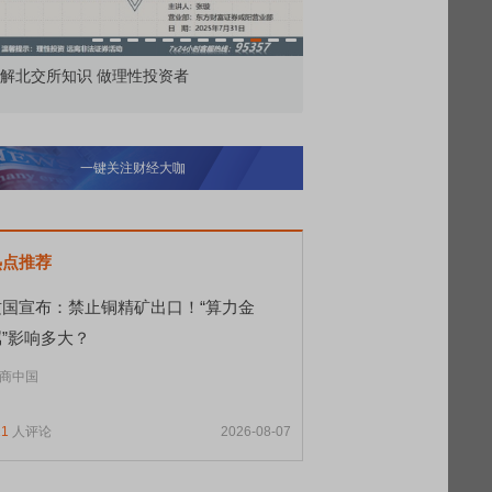
所知识 做理性投资者
市价委托那么多种，究竟怎么用
一键关注财经大咖
热点推荐
这国宣布：禁止铜精矿出口！“算力金
属”影响多大？
商中国
11
人评论
2026-08-07