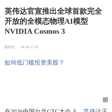
英伟达官宣推出全球首款完全
开放的全模态物理AI模型
NVIDIA Cosmos 3
财联社
06-04 17:06
如何低门槛投资美股？
在2026中国台北GTC大会上，
英伟达
正