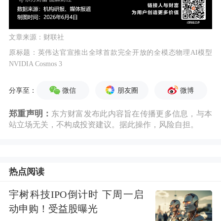
文章来源：财联社
原标题：英伟达官宣推出全球首款完全开放的全模态物理AI模型
NVIDIA Cosmos 3
微信
朋友圈
微博
分享至：
郑重声明：
东方财富发布此内容旨在传播更多信息，与本
站立场无关，不构成投资建议。据此操作，风险自担。
热点阅读
宇树科技IPO倒计时 下周一启
动申购！受益股曝光