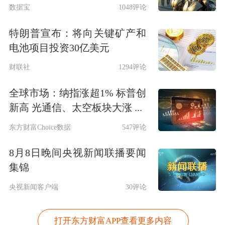
数据宝
1048评论
特朗普宣布：将向关键矿产和
电池项目投资30亿美元
财联社
1294评论
全球市场：纳指涨超1% 标普创
新高 光通信、太空板块大涨 ...
东方财富Choice数据
547评论
8月8日晚间央视新闻联播要闻
集锦
央视新闻客户端
30评论
打开东方财富APP查看更多内容