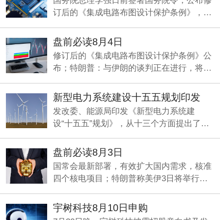
国务院总理李强日前签署国务院令，公布修
订后的《集成电路布图设计保护条例》，自
2026年10月15日起施行。
盘前必读8月4日
修订后的《集成电路布图设计保护条例》公
布；特朗普：与伊朗的谈判正在进行，将分
两阶段推进；两部门印发《新型电力系统建
设“十五五”规划》。
新型电力系统建设十五五规划印发
发改委、能源局印发《新型电力系统建
设“十五五”规划》，从十三个方面提出了一
系列具体举措，加快构建清洁低碳、经济高
效的新型电力系统。
盘前必读8月3日
国常会最新部署，有效扩大国内需求，核准
四个核电项目；特朗普称美伊3日将举行谈
判；央行：发挥好两项支持资本市场货币政
策工具的作用。
宇树科技8月10日申购