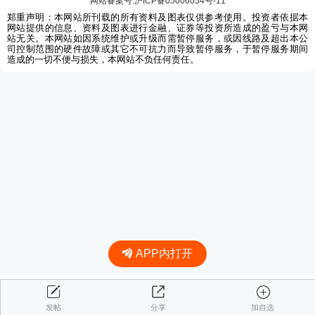
网站备案号:沪ICP备05006054号-11
郑重声明：本网站所刊载的所有资料及图表仅供参考使用。投资者依据本
网站提供的信息、资料及图表进行金融、证券等投资所造成的盈亏与本网
站无关。本网站如因系统维护或升级而需暂停服务，或因线路及超出本公
司控制范围的硬件故障或其它不可抗力而导致暂停服务，于暂停服务期间
造成的一切不便与损失，本网站不负任何责任。
APP内打开
发帖
分享
加自选