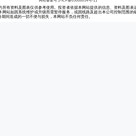
网站备案号:沪ICP备05006054号-11
的所有资料及图表仅供参考使用。投资者依据本网站提供的信息、资料及图表
本网站如因系统维护或升级而需暂停服务，或因线路及超出本公司控制范围的
务期间造成的一切不便与损失，本网站不负任何责任。