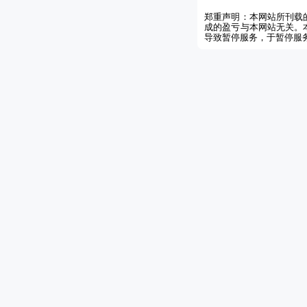
郑重声明：本网站所刊载
成的盈亏与本网站无关。
导致暂停服务，于暂停服