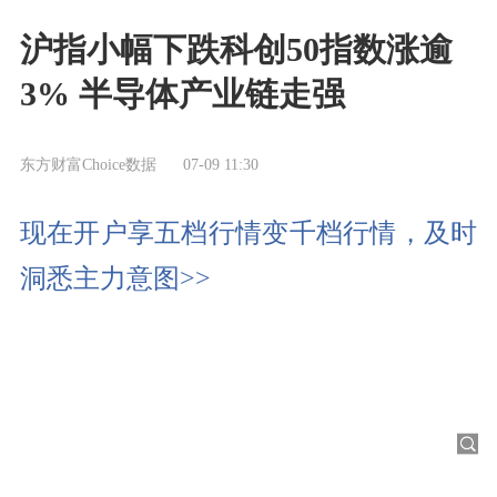
沪指小幅下跌科创50指数涨逾
3% 半导体产业链走强
东方财富Choice数据
07-09 11:30
现在开户享五档行情变千档行情，及时
洞悉主力意图>>