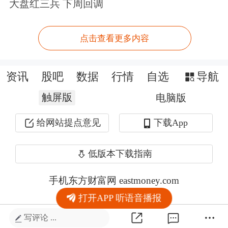
大盘红三兵 下周回调
点击查看更多内容
资讯
股吧
数据
行情
自选
导航
触屏版
电脑版
给网站提点意见
下载App
低版本下载指南
手机东方财富网 eastmoney.com
打开APP 听语音播报
网站备案号:沪ICP备05006054号-11
写评论 ...