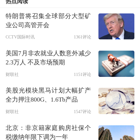
热点阅读
特朗普将召集全球部分大型矿
业公司高管开会
CCTV国际时讯
1361评论
美国7月非农就业人数意外减少
2.3万人 不及市场预期
财联社
1151评论
美股光模块黑马计划大幅扩产
全力押注800G、1.6Tb产品
财联社
1547评论
北京：非京籍家庭购房社保个
税缴纳年限下调为一年