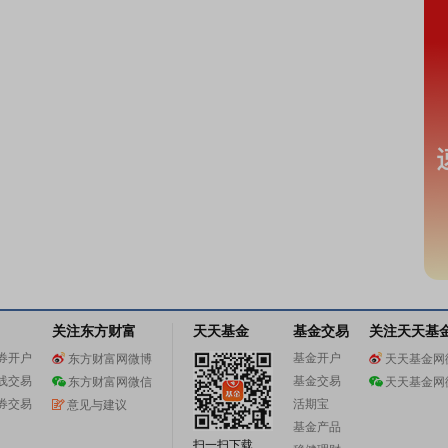
关注东方财富
天天基金
基金交易
关注天天基
券开户
基金开户
东方财富网微博
天天基金网
线交易
基金交易
东方财富网微信
天天基金网
券交易
活期宝
意见与建议
基金产品
扫一扫下载