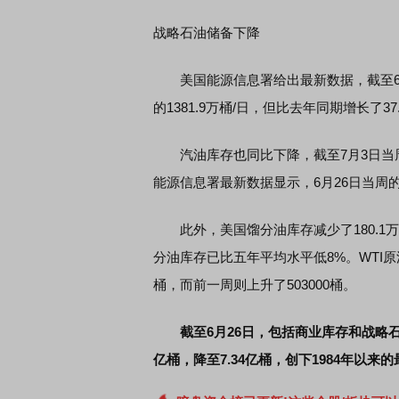
战略石油储备下降
美国能源信息署给出最新数据，截至6月2
的1381.9万桶/日，但比去年同期增长了37
汽油库存也同比下降，截至7月3日当周减少
能源信息署最新数据显示，6月26日当周
此外，美国馏分油库存减少了180.1万
分油库存已比五年平均水平低8%。WTI原
桶，而前一周则上升了503000桶。
截至6月26日，包括商业库存和战略石
亿桶，降至7.34亿桶，创下1984年以来