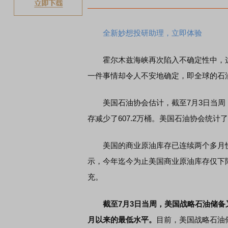
全新妙想投研助理，立即体验
霍尔木兹海峡再次陷入不确定性中，这
一件事情却令人不安地确定，即全球的石
美国石油协会估计，截至7月3日当周，
存减少了607.2万桶。美国石油协会统
美国的商业原油库存已连续两个多月快速
示，今年迄今为止美国商业原油库存仅下
充。
截至7月3日当周，美国战略石油储备又有
月以来的最低水平。
目前，美国战略石油储