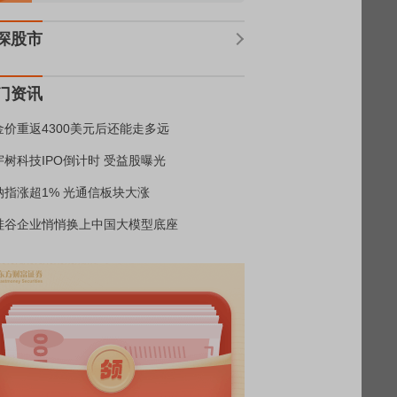
深股市
门资讯
金价重返4300美元后还能走多远
宇树科技IPO倒计时 受益股曝光
纳指涨超1% 光通信板块大涨
硅谷企业悄悄换上中国大模型底座