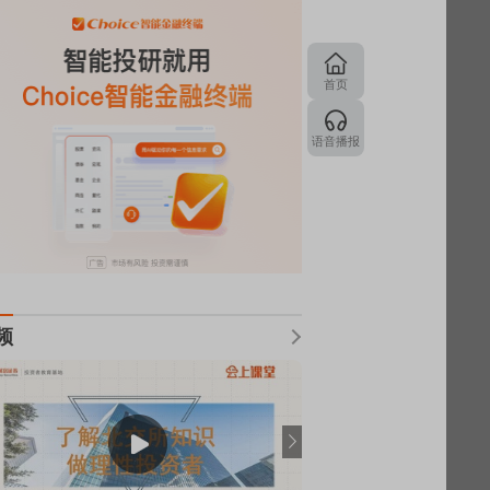
首页
语音播报
频