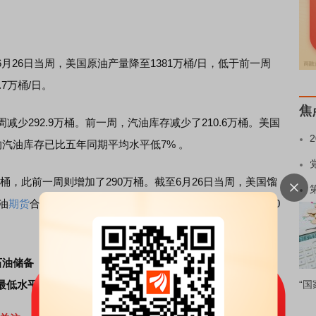
6日当周，美国原油产量降至1381万桶/日，低于前一周
.7万桶/日。
焦
292.9万桶。前一周，汽油库存减少了210.6万桶。美国
的汽油库存已比五年同期平均水平低7% 。
桶，此前一周则增加了290万桶。截至6月26日当周，美国馏
油
期货
合约交割中心的库欣原油库存在报告期内下降了69000
油储备（SPR）在内的美国总库存已因美伊冲突减少1.2071
的最低水平。
“国