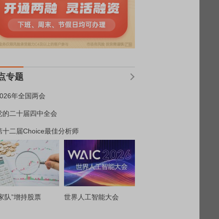
点专题
2026年全国两会
党的二十届四中全会
第十二届Choice最佳分析师
家队”增持股票
世界人工智能大会