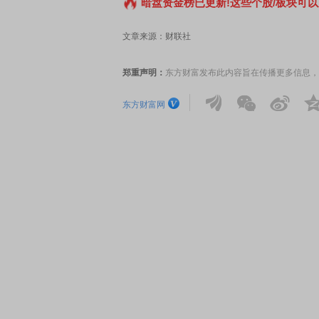
暗盘资金榜已更新!这些个股/板块可以
文章来源：财联社
郑重声明：
东方财富发布此内容旨在传播更多信息，
东方财富网