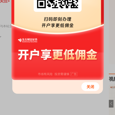
关注>
责任编辑：149
与本站立场无关，不构成投资建议。据此操作，风险自担。
举报
视