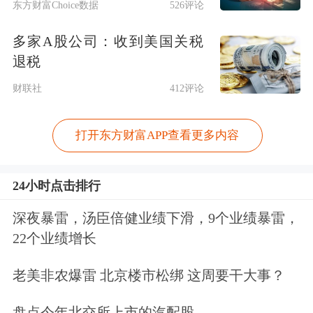
东方财富Choice数据
526评论
多家A股公司：收到美国关税
退税
财联社
412评论
打开东方财富APP查看更多内容
24小时点击排行
深夜暴雷，汤臣倍健业绩下滑，9个业绩暴雷，
22个业绩增长
老美非农爆雷 北京楼市松绑 这周要干大事？
盘点今年北交所上市的汽配股