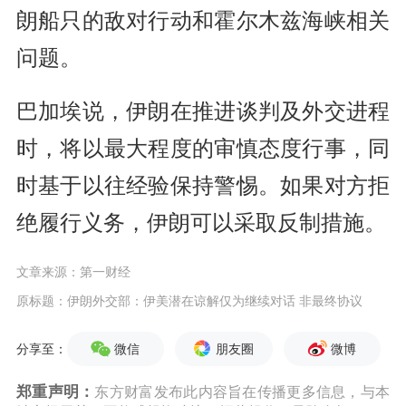
朗船只的敌对行动和霍尔木兹海峡相关
问题。
巴加埃说，伊朗在推进谈判及外交进程
时，将以最大程度的审慎态度行事，同
时基于以往经验保持警惕。如果对方拒
绝履行义务，伊朗可以采取反制措施。
文章来源：第一财经
原标题：伊朗外交部：伊美潜在谅解仅为继续对话 非最终协议
微信
朋友圈
微博
分享至：
郑重声明：
东方财富发布此内容旨在传播更多信息，与本