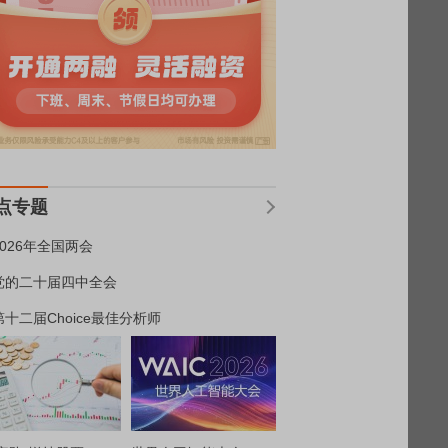
点专题
2026年全国两会
党的二十届四中全会
第十二届Choice最佳分析师