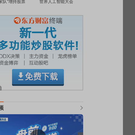
家队”增持股票
世界人工智能大会
频