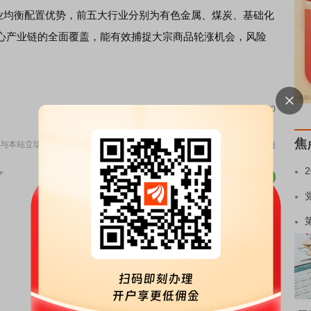
备行业均衡配置优势，前五大行业分别为有色金属、煤炭、基础化
心产业链的全面覆盖，能有效捕捉大宗商品轮涨机会，风险
责任编辑：70
焦
与本站立场无关，不构成投资建议。据此操作，风险自担。
举报