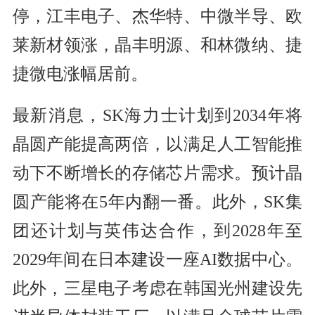
停，江丰电子、杰华特、中微半导、欧
莱新材领涨，晶丰明源、和林微纳、捷
捷微电涨幅居前。
最新消息，SK海力士计划到2034年将
晶圆产能提高两倍，以满足人工智能推
动下不断增长的存储芯片需求。预计晶
圆产能将在5年内翻一番。此外，SK集
团还计划与英伟达合作，到2028年至
2029年间在日本建设一座AI数据中心。
此外，三星电子考虑在韩国光州建设先