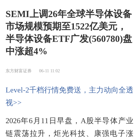
SEMI上调26年全球半导体设备
市场规模预期至1522亿美元，
半导体设备ETF广发(560780)盘
中涨超4%
东方财富证券
06-11 11:02
Level-2千档行情免费送，主力动向全透
视>>
2026年6月11日早盘，A股半导体产业
链震荡拉升，炬光科技、康强电子涨