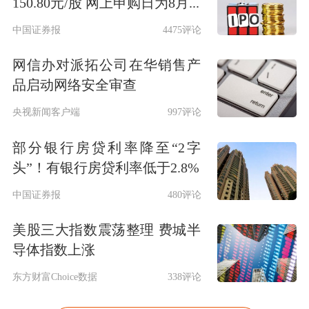
150.80元/股 网上申购日为8月...
中国证券报
4475评论
网信办对派拓公司在华销售产
品启动网络安全审查
央视新闻客户端
997评论
部分银行房贷利率降至“2字
头”！有银行房贷利率低于2.8%
中国证券报
480评论
美股三大指数震荡整理 费城半
导体指数上涨
东方财富Choice数据
338评论