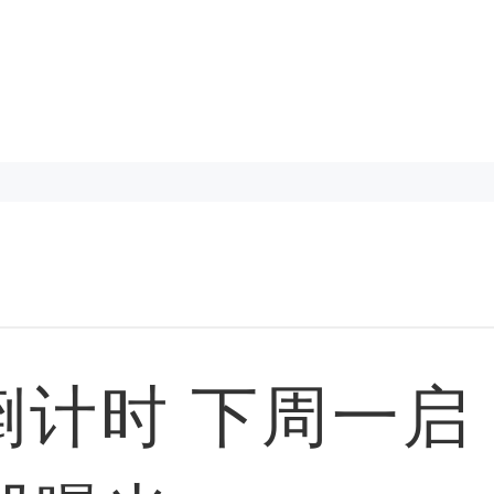
倒计时 下周一启