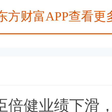
东方财富APP查看更
臣倍健业绩下滑，