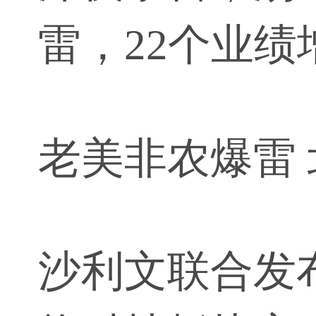
雷，22个业绩
老美非农爆雷
沙利文联合发布