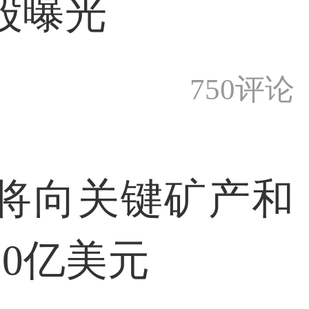
股曝光
750评论
将向关键矿产和
0亿美元