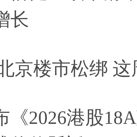
增长
 北京楼市松绑 
《2026港股18