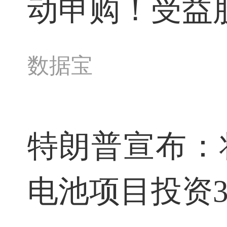
动申购！受益
数据宝
特朗普宣布：
电池项目投资3