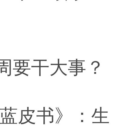
这周要干大事？
A蓝皮书》：生