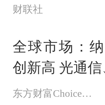
财联社
全球市场：纳
创新高 光通信
东方财富Choice数据