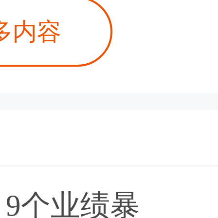
多内容
9个业绩暴