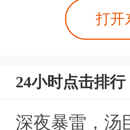
打开
24小时点击排行
深夜暴雷，汤