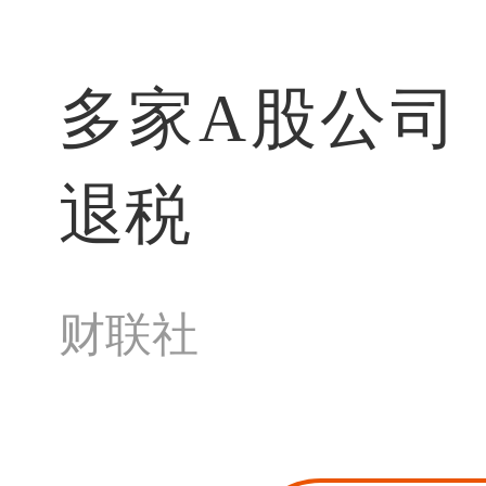
多家A股公司
退税
财联社