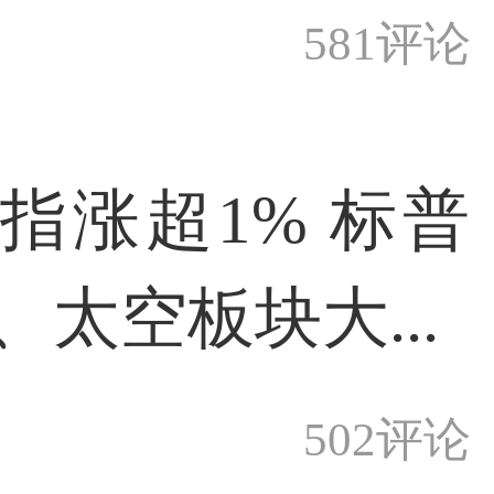
581评论
指涨超1% 标普
、太空板块大...
502评论