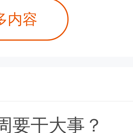
多内容
这周要干大事？