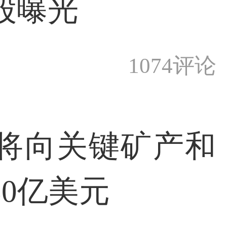
股曝光
1074评论
将向关键矿产和
0亿美元