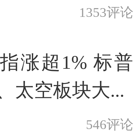
1353评论
指涨超1% 标普
、太空板块大...
546评论