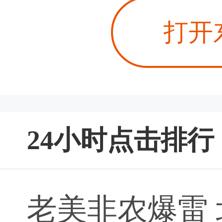
打开
24小时点击排行
老美非农爆雷