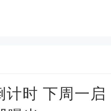
倒计时 下周一启