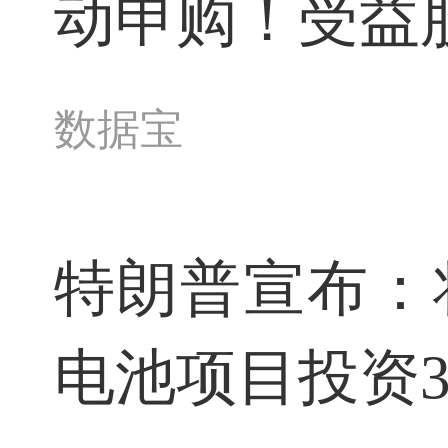
动申购！受益
数据宝
特朗普宣布：
电池项目投资3