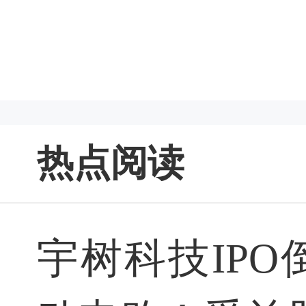
热点阅读
宇树科技IPO