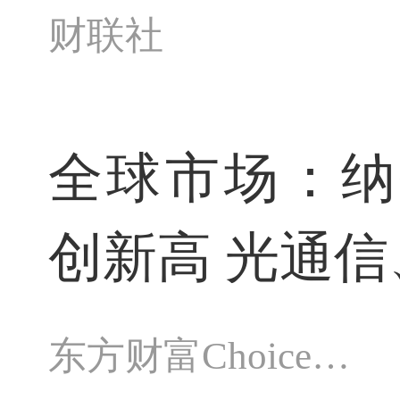
财联社
全球市场：纳
创新高 光通信
东方财富Choice数据