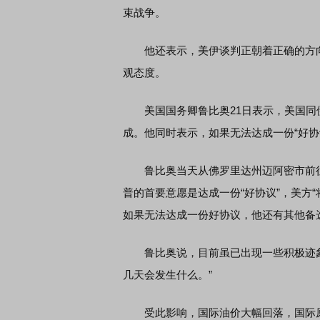
束战争。
他还表示，美伊谈判正朝着正确的方向
观态度。
美国国务卿鲁比奥21日表示，美国同
成。他同时表示，如果无法达成一份“好协
鲁比奥当天从佛罗里达州迈阿密市前往
普的首要意愿是达成一份“好协议”，美方
如果无法达成一份好协议，他还有其他备
鲁比奥说，目前虽已出现一些积极迹象
几天会发生什么。”
受此影响，国际油价大幅回落，国际