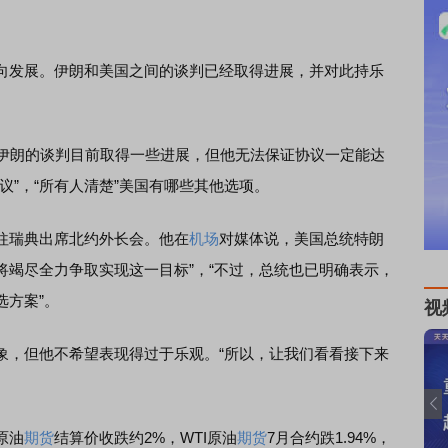
发展。伊朗和美国之间的谈判已经取得进展，并对此持乐
伊朗的谈判目前取得一些进展，但他无法保证协议一定能达
议”，“所有人清楚”美国有哪些其他选项。
瑞典出席北约外长会。他在
机场
对媒体说，美国总统特朗
“将竭尽全力争取实现这一目标”，“不过，总统也已明确表示，
选方案”。
视
，但他不希望表现得过于乐观。“所以，让我们看看接下来
原油
期货
结算价收跌约2%，WTI原油
期货
7月合约跌1.94%，