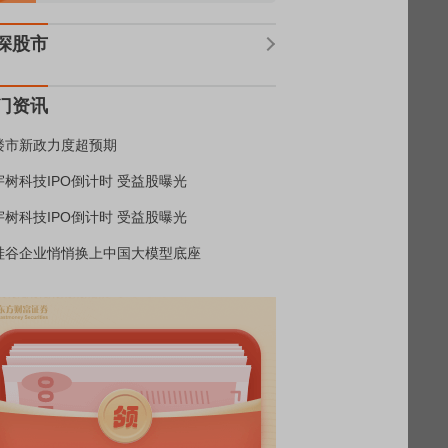
深股市
门资讯
楼市新政力度超预期
宇树科技IPO倒计时 受益股曝光
宇树科技IPO倒计时 受益股曝光
硅谷企业悄悄换上中国大模型底座