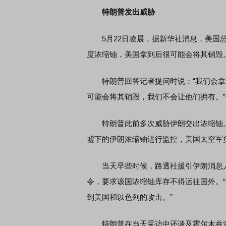
特朗普发出威胁
5月22日凌晨，据新华社消息，美国总
度浓缩铀，美国拿到后很可能会将其销毁
特朗普回答记者提问时说：“我们会拿
可能会将其销毁，我们不会让他们拥有。
特朗普此前多次威胁伊朗交出浓缩铀。
墟下的伊朗浓缩铀进行监控，美国太空军
当天早些时候，路透社援引伊朗消息人
令，要求该国浓缩铀库存不得运往国外。
到美国和以色列的攻击。”
特朗普在当天采访中还谈及霍尔木兹海