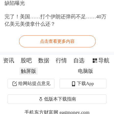
缺陷曝光
完了！美国……打个伊朗还弹药不足……40万
亿美元美债拿什么还？
点击查看更多内容
要炒股，先开户。立即开户上车>>
资讯
股吧
数据
行情
自选
导航
文章来源：新华社
触屏版
电脑版
原标题：李强主持召开国务院常务会议
给网站提点意见
下载App
低版本下载指南
手机东方财富网 eastmoney.com