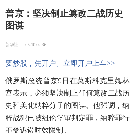
普京：坚决制止篡改二战历史
图谋
新华社
05-10 02:36
要炒股，先开户。立即开户上车>>
俄罗斯总统普京9日在莫斯科克里姆林
宫表示，必须坚决制止任何篡改二战历
史和美化纳粹分子的图谋。他强调，纳
粹战犯已被纽伦堡审判定罪，纳粹罪行
不受诉讼时效限制。