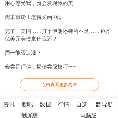
用心感受我，就会发现我的美
周末重磅！老特又画K线
完了！美国……打个伊朗还弹药不足……40万
亿美元美债拿什么还？
周一能否追涨？
会卖是师傅，揭秘卖股技巧~~~
点击查看更多内容
资讯
股吧
数据
行情
自选
导航
触屏版
电脑版