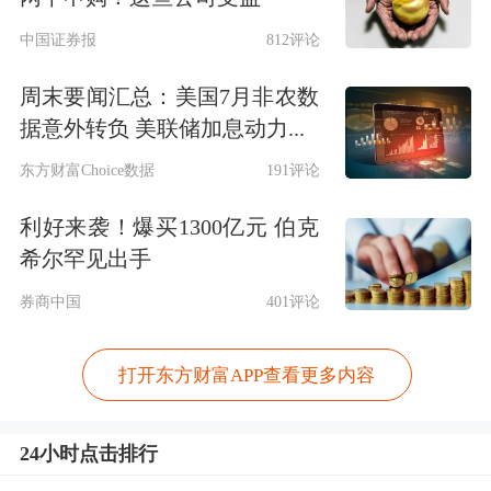
中国证券报
812评论
周末要闻汇总：美国7月非农数
据意外转负 美联储加息动力...
东方财富Choice数据
191评论
利好来袭！爆买1300亿元 伯克
希尔罕见出手
券商中国
401评论
打开东方财富APP查看更多内容
24小时点击排行