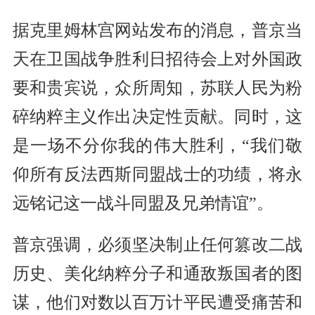
据克里姆林宫网站发布的消息，普京当
天在卫国战争胜利日招待会上对外国政
要和贵宾说，众所周知，苏联人民为粉
碎纳粹主义作出决定性贡献。同时，这
是一场不分你我的伟大胜利，“我们敬
仰所有反法西斯同盟战士的功绩，将永
远铭记这一战斗同盟及兄弟情谊”。
普京强调，必须坚决制止任何篡改二战
历史、美化纳粹分子和通敌叛国者的图
谋，他们对数以百万计平民遭受痛苦和