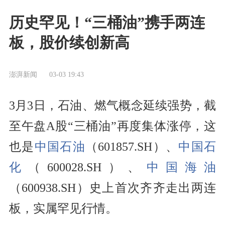
历史罕见！“三桶油”携手两连
板，股价续创新高
澎湃新闻
03-03 19:43
3月3日，石油、燃气概念延续强势，截
至午盘A股“三桶油”再度集体涨停，这
也是
中国石油
（601857.SH）、
中国石
化
（600028.SH）、
中国海油
（600938.SH）史上首次齐齐走出两连
板，实属罕见行情。