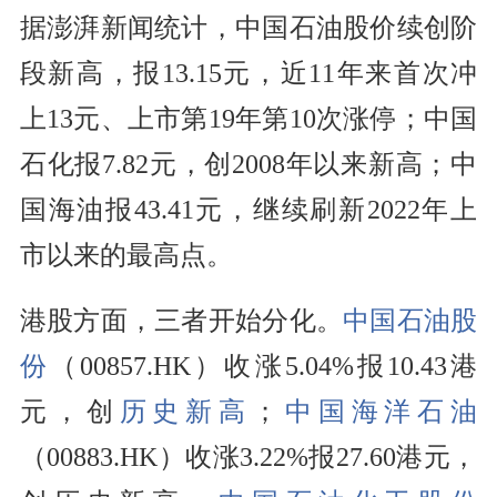
据澎湃新闻统计，中国石油股价续创阶
段新高，报13.15元，近11年来首次冲
上13元、上市第19年第10次涨停；中国
石化报7.82元，创2008年以来新高；中
国海油报43.41元，继续刷新2022年上
市以来的最高点。
港股方面，三者开始分化。
中国石油股
份
（00857.HK）收涨5.04%报10.43港
元，创
历史新高
；
中国海洋石油
（00883.HK）收涨3.22%报27.60港元，