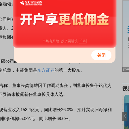
金融领域，兼具
综合
管理与专业运营能力。
公司融资安排总部总经理、项目开发副总监，上海爱建
信托
责人、总经理、董事，上海国有资产经营有限公司副总经
际集团有限公司投资总监，国泰君安证券股份有限公司董
有限公司副总裁，兼任上海国际集团（香港）有限公司董事
副总裁，申能集团是
东方证券
的第一大股东。
告称，董事长龚德雄因工作调动离任，副董事长鲁伟铭代为
视
证券尚未披露新任董事长具体人选。
业收入153.4亿元，同比增长26.0%；预计实现归母净利
非净利润55.0亿元，同比增长69.6%。