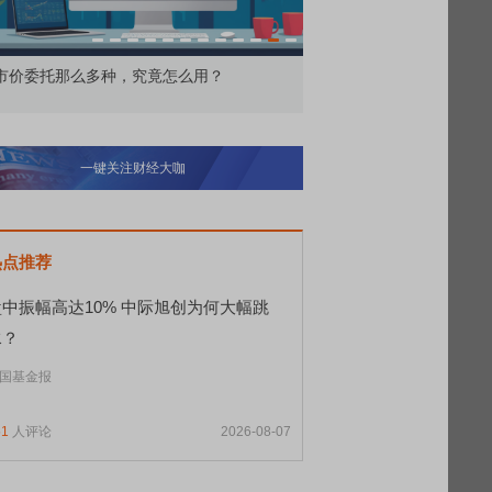
价委托那么多种，究竟怎么用？
北交所顶格打新居然只能
一键关注财经大咖
热点推荐
盘中振幅高达10% 中际旭创为何大幅跳
水？
国基金报
51
人评论
2026-08-07