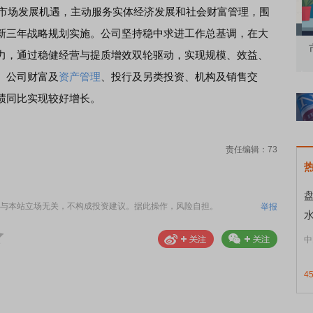
市场发展机遇，主动服务实体经济发展和社会财富管理，围
新三年战略规划实施。公司坚持稳中求进工作总基调，在大
知到特色品种
了解北交所知识 做理性投资者
市
力，通过稳健经营与提质增效双轮驱动，实现规模、效益、
。公司财富及
资产管理
、投行及另类投资、机构及销售交
绩同比实现较好增长。
责任编辑：73
与本站立场无关，不构成投资建议。据此操作，风险自担。
举报
中
4