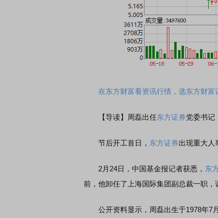
在东方财富看资讯行情，选东方财富
【导读】周磊出任
东方证券
党委书记
节后开工首日，
东方证券
出现重大人
2月24日，中国基金报记者获悉，
东
前，他卸任了上海国际集团副总裁一职，
公开资料显示，周磊出生于1978年7