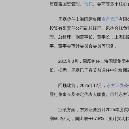
历覆盖国资管理、
信托
、券商等多个核心
周磊曾任上海国际集团
资产管理
有限
投资有限责任公司副总经理、风控合规负
理、总经理、副董事长、董事长，上海国
事、董事会审计委员会委员等职务。
2019年9月，周磊担任上海国际集团
长。据悉，周磊已于春节前调任申能集团
回顾此前，2025年12月，
东方证券
公
履行董事长及法定代表人职责。目前东方
业绩方面，东方证券预计2025年度实现营
润56.2亿元，同比增长67.8%；预计实现扣