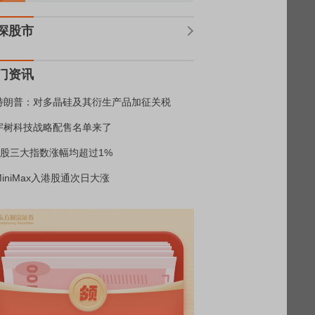
深股市
门资讯
特朗普：对多晶硅及其衍生产品加征关税
宇树科技战略配售名单来了
A股三大指数涨幅均超过1%
MiniMax入港股通次日大涨