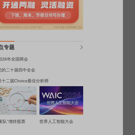
点专题
2026年全国两会
党的二十届四中全会
第十二届Choice最佳分析师
家队”增持股票
世界人工智能大会