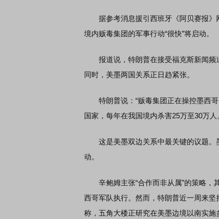
据参考消息援引西班牙《阿贝赛报》网站
境内贩毒集团的军事行动“很快”将启动。
报道说，特朗普在接受福克斯新闻频道采
同时，美墨两国关系正日趋紧张。
特朗普说：“贩毒集团正在操控墨西哥
国家，每年在我国境内杀害25万至30万人
这是美墨双边关系中最关键的议题。墨
动。
辛鲍姆主张“合作而非从属”的策略，其
西哥军队执行。然而，特朗普近一周来坚
称，五角大楼正研究在美墨边境以南实施