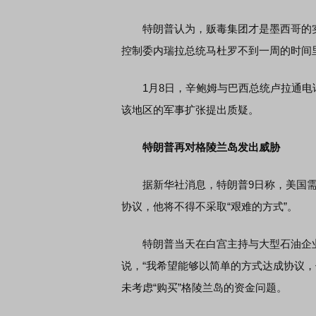
特朗普认为，贩毒集团才是墨西哥的实
控制委内瑞拉总统马杜罗不到一周的时间
1月8日，辛鲍姆与巴西总统卢拉通电
该地区的军事扩张提出质疑。
特朗普再对格陵兰岛发出威胁
据新华社消息，特朗普9日称，美国需要
协议，他将不得不采取“艰难的方式”。
特朗普当天在白宫主持与大型石油企业
说，“我希望能够以简单的方式达成协议
未考虑“购买”格陵兰岛的资金问题。