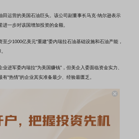
油田运营的美国石油巨头。该公司副董事长马克·纳尔逊表示
诺进一步对该国增加投资的金额。
少1000亿美元“重建”委内瑞拉石油基础设施和石油产能，
障。
进军委内瑞拉“为美国赚钱”，但美企入委面临资金实力、
有“热情”的企业其实准备最少、经验最匮乏。