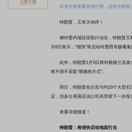
在东方财富看资讯行情，选东方财富
特朗普，又有大动作！
继对委内瑞拉采取行动后，特朗普又盯
月8日表示，“很快”将启动对墨西哥贩毒
此外，特朗普1月9日再对格陵兰岛发出
将不得不采取“艰难的方式”。
同日，特朗普在白宫与约20个大型石
议，但多位美国石油公司高管就下一步投
来看详细报道！
特朗普：将很快启动地面打击