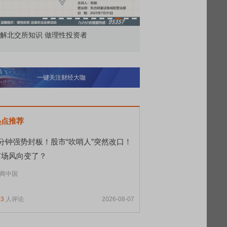
价委托那么多种，究竟怎么用？
北交所顶格打新居然只能
一键关注财经大咖
热点推荐
9分钟强势封板！股市“吹哨人”突然改口！
市场风向变了？
商中国
73
人评论
2026-08-07