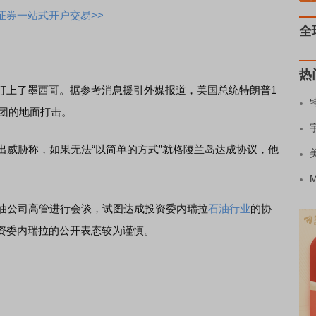
证券一站式开户交易>>
全
热
上了墨西哥。据参考消息援引外媒报道，美国总统特朗普1
集团的地面打击。
威胁称，如果无法“以简单的方式”就格陵兰岛达成协议，他
油公司高管进行会谈，试图达成投资委内瑞拉
石油行业
的协
资委内瑞拉的公开表态较为谨慎。