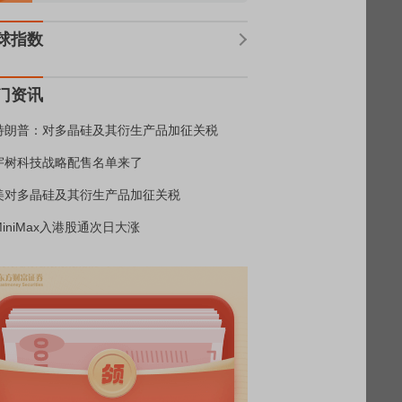
球指数
门资讯
特朗普：对多晶硅及其衍生产品加征关税
宇树科技战略配售名单来了
美对多晶硅及其衍生产品加征关税
MiniMax入港股通次日大涨