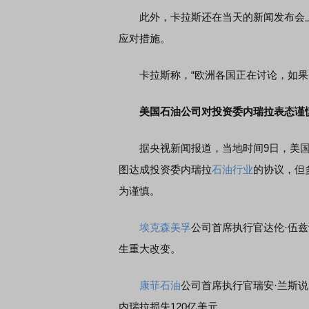
此外，卡拉斯还在当天的新闻发布会上
应对措施。
卡拉斯称，“欧洲各国正在讨论，如果美
美国石油公司对投资委内瑞拉表态谨
据央视新闻报道，当地时间9日，美国总
图达成投资委内瑞拉
石油行业
的协议，但
为谨慎。
埃克森美孚
公司首席执行官达伦·伍兹
生重大改变。
康菲石油
公司首席执行官瑞安·兰斯说
内瑞拉损失120亿美元。