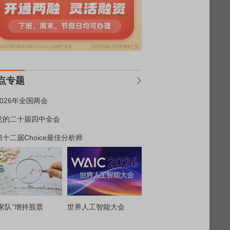
点专题
2026年全国两会
党的二十届四中全会
第十二届Choice最佳分析师
家队”增持股票
世界人工智能大会