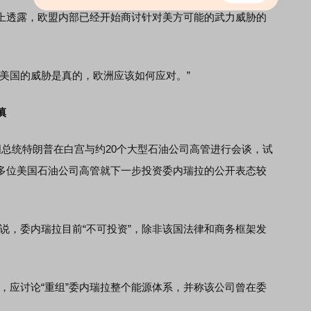
透露，欧盟内部已经开始商讨针对美方可能的武力威胁的
国的威胁是真的，欧洲应该如何应对。”
慎
统特朗普在白宫与约20个大型石油公司高管进行会谈，试
多位美国石油公司高管就下一步投资委内瑞拉的公开表态较
说，委内瑞拉目前“不可投资”，除非该国法律和商务框架发
，应讨论“重组”委内瑞拉整个能源体系，并称该公司曾在委