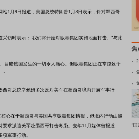
1月9日报道，美国总统特朗普1月8日表示，针对墨西哥
访时表示：“我们将开始对贩毒集团实施地面打击。”与此
焦
。目睹该国发生的一切令人痛心。但贩毒集团正在掌控这个
。”
西哥总统辛鲍姆多次反对美军在墨西哥境内开展军事行
核心在于墨西哥与美国共享贩毒集团情报，但境内行动由墨
“国
持要求派遣美军赴墨西哥打击毒枭。去年11月媒体曾报道
多项军事行动。