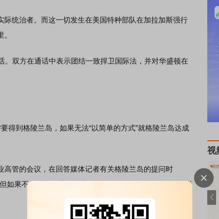
际统治者。而这一切发生在美国特种部队在加拉加斯强行
里。
话。双方在通话中表示团结一致捍卫国际法，并对华盛顿在
得到格陵兰岛，如果无法“以简单的方式”就格陵兰岛达成
视
高管的会议，在回答媒体记者有关格陵兰岛的提问时
，但如果不行，我们就只能走艰难的道路”。他还说，现阶段尚