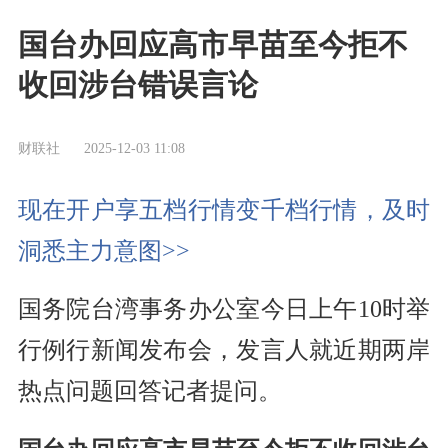
国台办回应高市早苗至今拒不
收回涉台错误言论
财联社
2025-12-03 11:08
现在开户享五档行情变千档行情，及时
洞悉主力意图>>
国务院台湾事务办公室今日上午10时举
行例行新闻发布会，发言人就近期两岸
热点问题回答记者提问。