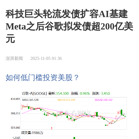
科技巨头轮流发债扩容AI基建
Meta之后谷歌拟发债超200亿美
元
澎湃新闻
2025-11-05 01:36
如何低门槛投资美股？