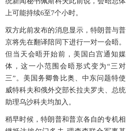
统新闻秘书佩斯科夫此前说，会晤总体
上可能持续6至7个小时。
双方此前发布的消息显示，特朗普与普
京将先在翻译陪同下进行一对一会晤。
但当天会晤开始前，美国白宫通知媒
体，这一小范围会晤形式变为“三对
三”。美国务卿鲁比奥、中东问题特使
威特科夫和俄外交部长拉夫罗夫、总统
助理乌沙科夫均加入。
稍早时候，特朗普和普京各自的专机相