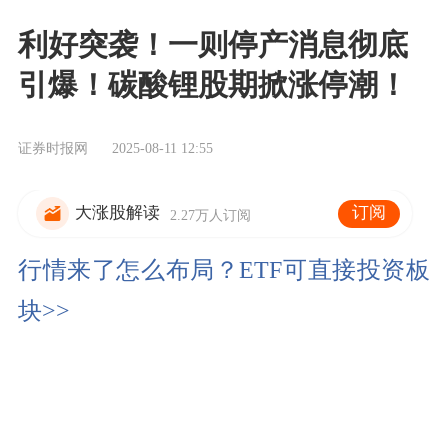
利好突袭！一则停产消息彻底
引爆！碳酸锂股期掀涨停潮！
证券时报网
2025-08-11 12:55
订阅
大涨股解读
2.27万人订阅
行情来了怎么布局？ETF可直接投资板
块>>