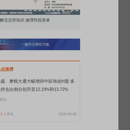
市价委托那么多种，究竟怎么用？
北交所顶格打新居然只
一键关注财经大咖
热点推荐
高盛、摩根大通大幅增持中际旭创H股 多
持仓比例分别升至12.19%和13.72%
联社
32
人评论
2026-08-06