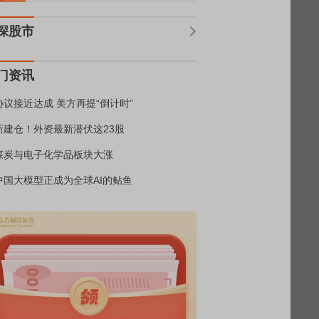
深股市
门资讯
协议接近达成 美方再提“倒计时”
新建仓！外资最新潜伏这23股
煤炭与电子化学品板块大涨
中国大模型正成为全球AI的鲇鱼