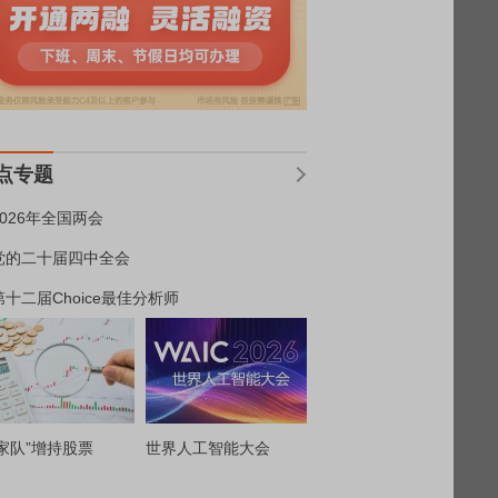
点专题
2026年全国两会
党的二十届四中全会
第十二届Choice最佳分析师
家队”增持股票
世界人工智能大会