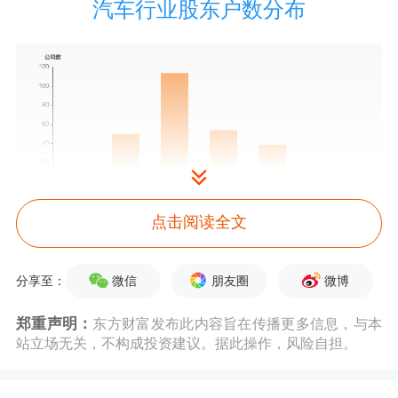
汽车行业股东户数分布
点击阅读全文
股东户数与股价
微信
朋友圈
微博
分享至：
2024年6月30日至今，公司股东户数显
郑重声明：
东方财富发布此内容旨在传播更多信息，与本
著下降，区间跌幅为20.87%。2024年6
站立场无关，不构成投资建议。据此操作，风险自担。
月30日至2025年3月31日区间股价上涨